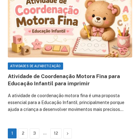
ATIVIDADES DE ALFABETIZAÇÃO
Atividade de Coordenação Motora Fina para
Educação Infantil para imprimir
A atividade de coordenação motora fina é uma proposta
essencial para a Educação Infantil, principalmente porque
ajuda a criança a desenvolver movimentos mais precisos…
…
Next
1
2
3
12