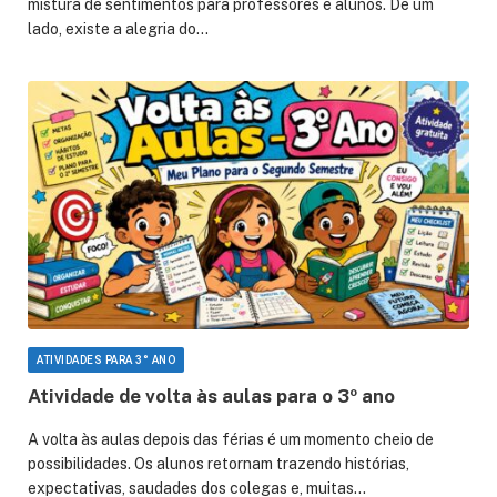
mistura de sentimentos para professores e alunos. De um
lado, existe a alegria do…
ATIVIDADES PARA 3° ANO
Atividade de volta às aulas para o 3º ano
A volta às aulas depois das férias é um momento cheio de
possibilidades. Os alunos retornam trazendo histórias,
expectativas, saudades dos colegas e, muitas…