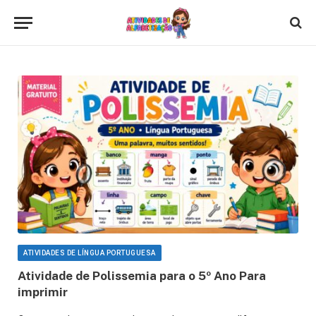
ATIVIDADES DE LÍNGUA PORTUGUESA
Atividade de Polissemia para o 5º Ano Para
imprimir